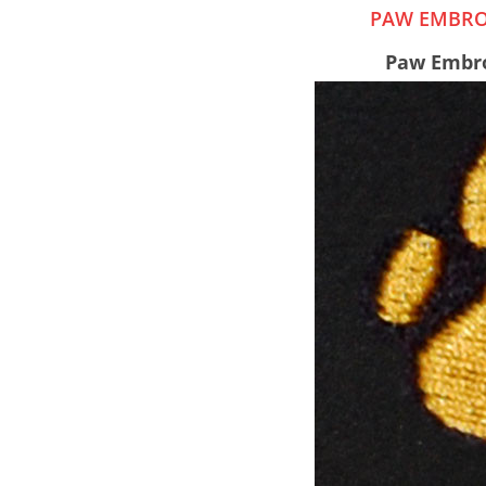
PAW EMBROI
Paw Embro