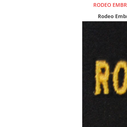
RODEO EMBRO
Rodeo Embr