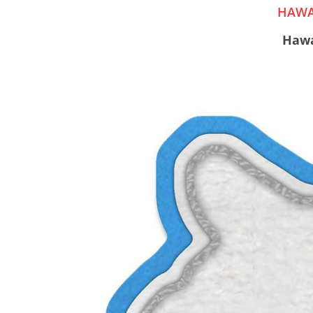
HAWA
Hawa