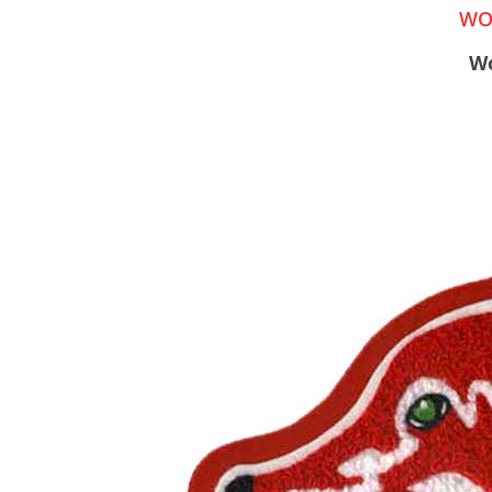
WO
Wo