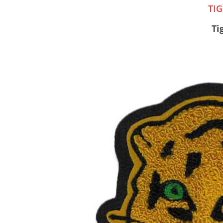
TI
Ti